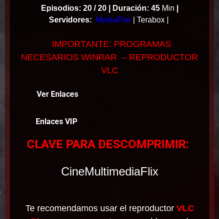
Episodios: 20 / 20 |
Duración: 45
Min
|
Servidores:
MediaFire
| Terabox |
IMPORTANTE: PROGRAMAS
NECESARIOS WINRAR – REPRODUCTOR
VLC
Ver Enlaces
Enlaces VIP
CLAVE PARA DESCOMPRIMIR:
CineMultimediaFlix
Te recomendamos usar el reproductor
VLC