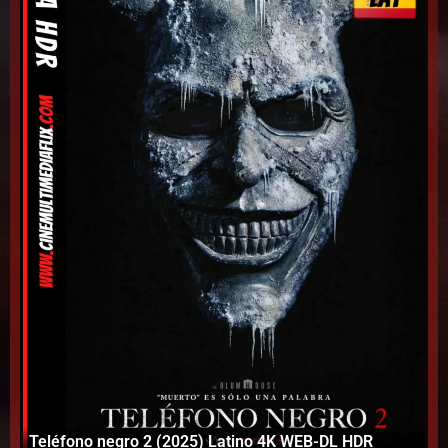
La
Teléfono negro 2 (2025) Latino 4K WEB-DL HDR
La