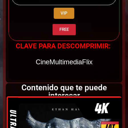
VIP
FREE
CLAVE PARA DESCOMPRIMIR:
CineMultimediaFlix
Contenido que te puede
interesar