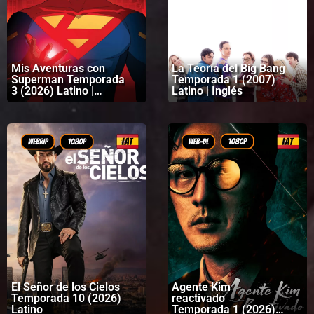
Mis Aventuras con
La Teoría del Big Bang
Superman Temporada
Temporada 1 (2007)
3 (2026) Latino |
Latino | Inglés
Inglés
El Señor de los Cielos
Agente Kim
Temporada 10 (2026)
reactivado
Latino
Temporada 1 (2026)