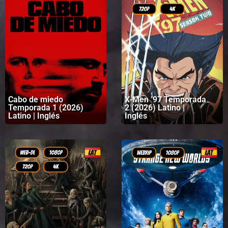
Cabo de miedo
X-Men ’97 Temporada
Temporada 1 (2026)
2 (2026) Latino |
Latino | Inglés
Inglés