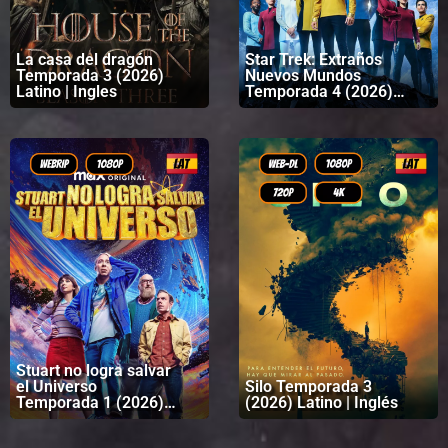
La casa del dragón
Star Trek: Extraños
Temporada 3 (2026)
Nuevos Mundos
Latino | Ingles
Temporada 4 (2026)
Latino | Inglés
Stuart no logra salvar
el Universo
Silo Temporada 3
Temporada 1 (2026)
(2026) Latino | Inglés
Latino | Inglés