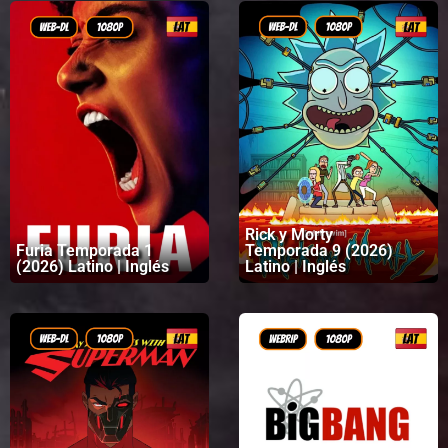
Rick y Morty
Furia Temporada 1
Temporada 9 (2026)
(2026) Latino | Inglés
Latino | Inglés