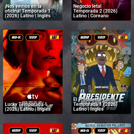
¡Nos vemos en la
Negocio letal
oficina! Temporada 1
Temporada 2 (2026)
(2026) Latino | Inglés
Latino | Coreano
El Presidente Curtis
Lucky Temporada 1
Temporada 1 (2026)
(2026) Latino | Inglés
Latino | Inglés