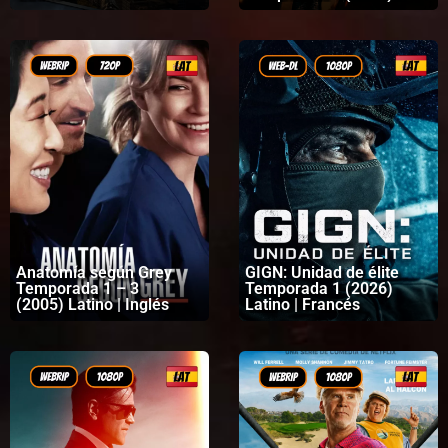
Latino | Coreano
Anatomía según Grey
GIGN: Unidad de élite
Temporada 1 – 3
Temporada 1 (2026)
(2005) Latino | Inglés
Latino | Francés