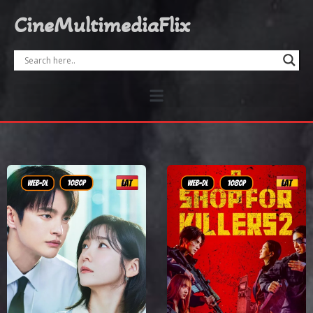
CineMultimediaFlix