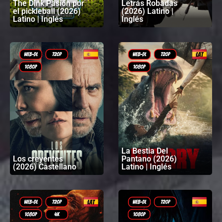
The Dink Pasión por
Letras Robadas
el pickleball (2026)
(2026) Latino |
Latino | Inglés
Inglés
La Bestia Del
Los creyentes
Pantano (2026)
(2026) Castellano
Latino | Inglés