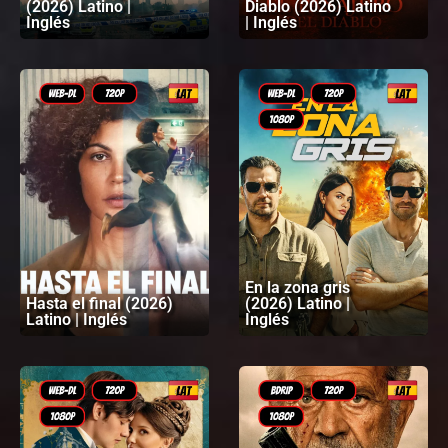
(2026) Latino |
Diablo (2026) Latino
Inglés
| Inglés
En la zona gris
Hasta el final (2026)
(2026) Latino |
Latino | Inglés
Inglés