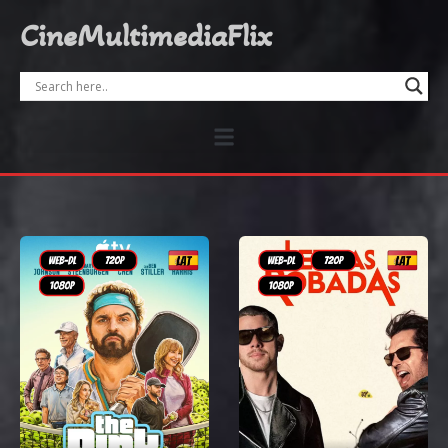
CineMultimediaFlix