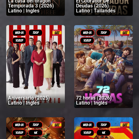
La casa del dragón
El Cobrador De
Temporada 3 (2026)
Deudas (2026)
Latino | Ingles
Latino | Tailandés
Aniversario (2025)
72 horas (2026)
Latino | Inglés
Latino | Inglés