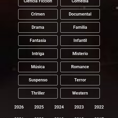
Ciencia Ficción
Comedia
Crimen
Documental
Drama
Familia
Fantasía
Infantil
Intriga
Misterio
Música
Romance
Suspenso
Terror
Thriller
Western
2026
2025
2024
2023
2022