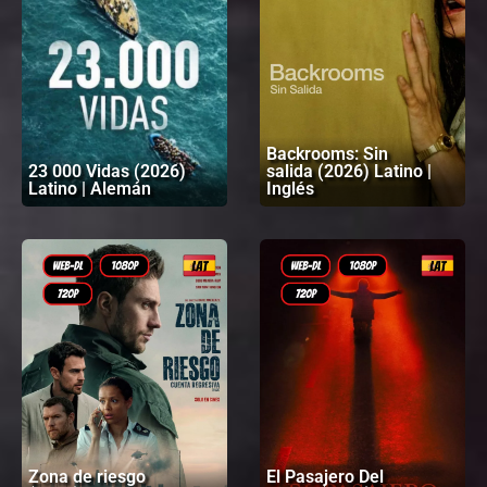
Backrooms: Sin
23 000 Vidas (2026)
salida (2026) Latino |
Latino | Alemán
Inglés
Zona de riesgo
El Pasajero Del