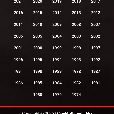
2021
2020
2019
2018
2017
2016
2015
2014
2013
2012
2011
2010
2009
2008
2007
2006
2005
2004
2003
2002
2001
2000
1999
1998
1997
1996
1995
1994
1993
1992
1991
1990
1989
1988
1987
1986
1985
1984
1982
1981
1980
1979
1974
Copyright © 2025 |
CineMultimediaFlix