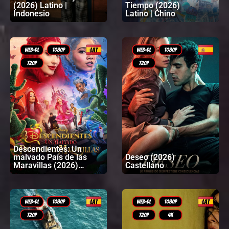
(2026) Latino |
Tiempo (2026)
Indonesio
Latino | Chino
Descendientes: Un
malvado País de las
Deseo (2026)
Maravillas (2026)
Castellano
Latino | Inglés