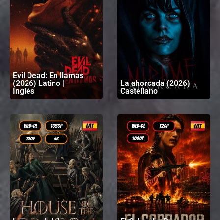
Evil Dead: En llamas
(2026) Latino |
La ahorcada (2026)
Inglés
Castellano