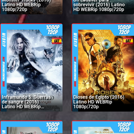
Latino HD WEBRip
sobrevivir (2016) Latino
1080p|720p
HD WEBRip 1080p|720p
Inframundo 5: Guerras
Dioses de Egipto (2016)
de sangre (2016)
Latino HD WEBRip
Latino HD WEBRip
1080p|720p
1080p|720p