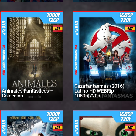
Cazafantasmas (2016)
Animales Fantásticos –
Latino HD WEBRip
Colección
1080p|720p