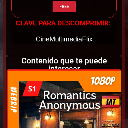
FREE
CLAVE PARA DESCOMPRIMIR:
CineMultimediaFlix
Contenido que te puede
interesar