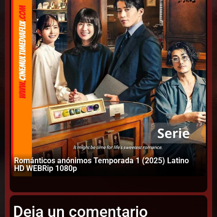
Románticos anónimos Temporada 1 (2025) Latino
HD WEBRip 1080p
Ro
Deja un comentario