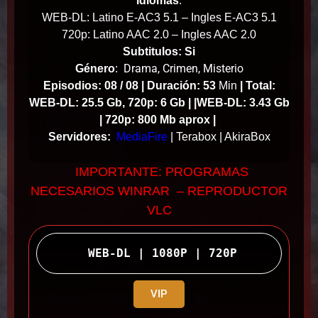
Idiomas
:
WEB-DL: Latino E-AC3 5.1 – Ingles E-AC3 5.1
720p: Latino AAC 2.0 – Ingles AAC 2.0
Subtitulos: Si
Drama, Crimen, Misterio
Género
:
Episodios: 08 / 08 |
Duración: 53
Min
|
Total:
WEB-DL: 25.5 Gb, 720p: 6 Gb | |WEB-DL: 3.43 Gb
| 720p: 800 Mb aprox |
Servidores:
MediaFire
| Terabox | AkiraBox
IMPORTANTE: PROGRAMAS
NECESARIOS WINRAR – REPRODUCTOR
VLC
 WEB-DL | 1080P | 720P
VIP