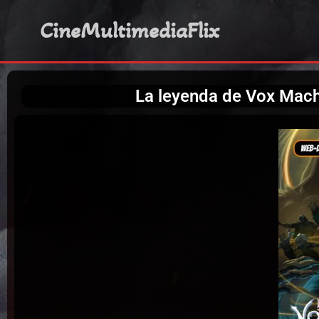
CineMultimediaFlix
La leyenda de Vox Mach