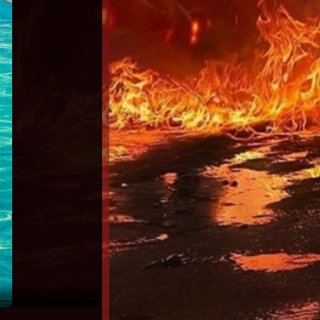
El gran viaje de tu vida (2025) Latino H