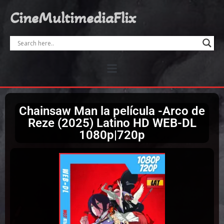
CineMultimediaFlix
Chainsaw Man la película -Arco de
Reze (2025) Latino HD WEB-DL
1080p|720p