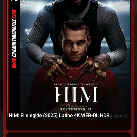
Mu
HIM: El elegido (2025) Latino 4K WEB-DL HDR
Te