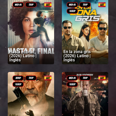
Hasta el final
En la zona gris
(2026) Latino |
(2026) Latino |
Inglés
Inglés