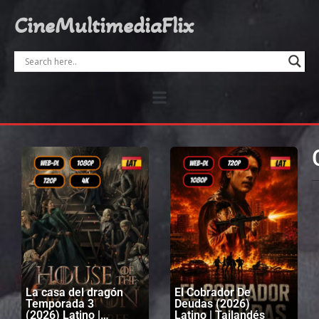
CineMultimediaFlix
La casa del dragón
El Cobrador De
Temporada 3
Deudas (2026)
(2026) Latino |
Latino | Tailandés