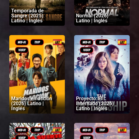
Temporada de
Sangre (2025)
Normal (2026)
Latino | Inglés
Latino | Inglés
Maridos en acción
Proyecto: El
(2026) Latino |
Internado (2026)
Inglés
Latino | Inglés