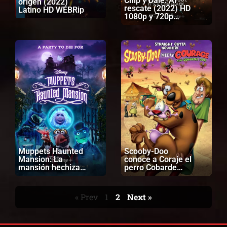
Chip y Dale: Al
origen (2022)
rescate (2022) HD
Latino HD WEBRip
1080p y 720p
Latino 5.1 Dual
Muppets Haunted
Scooby-Doo
Mansion: La
conoce a Coraje el
mansión hechizada
perro Cobarde
(2021) HD 1080p
(2021) HD 1080p y
Latino Dual
720p Latino Dual
« Prev
1
2
Next »