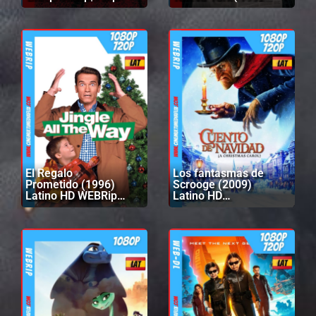
Latino HD BRRip
1080p|720p
El Regalo
Los fantasmas de
Prometido (1996)
Scrooge (2009)
Latino HD WEBRip
Latino HD
1080p/720p
WEBRip1080p|720p