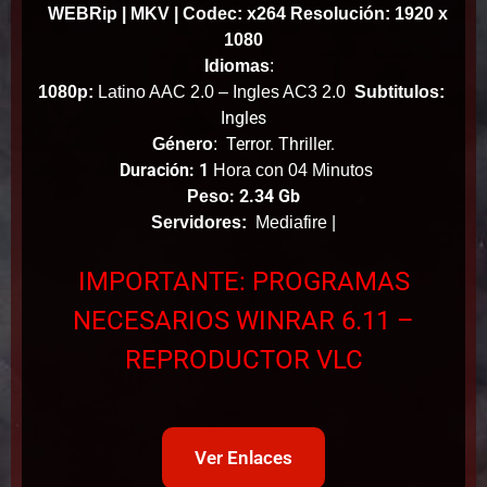
WEBRip
| MKV | Codec: x264 Resolución: 1920 x
1080
Idiomas
:
1080p:
Latino AAC 2.0 – Ingles AC3 2.0
Subtitulos:
Ingles
Terror. Thriller.
Género
:
Duración: 1
Hora con 04 Minutos
: 2.34 Gb
Peso
Servidores:
Mediafire |
IMPORTANTE: PROGRAMAS
NECESARIOS WINRAR 6.11 –
REPRODUCTOR VLC
Ver Enlaces