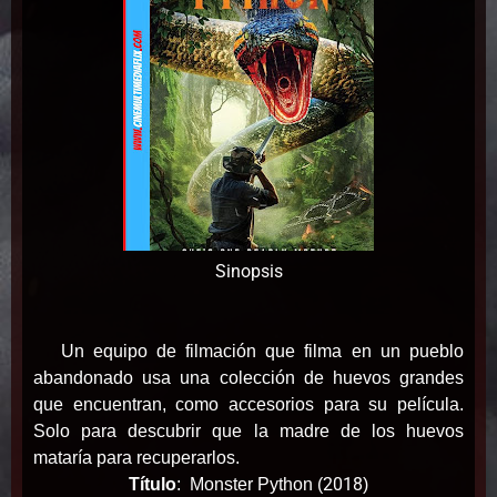
Sinopsis
Un equipo de filmación que filma en un pueblo
abandonado usa una colección de huevos grandes
que encuentran, como accesorios para su película.
Solo para descubrir que la madre de los huevos
mataría para recuperarlos.
2018
Título
:
Monster Python (
)