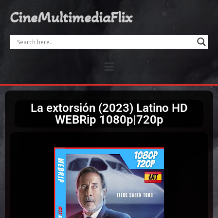
CineMultimediaFlix
La extorsión (2023) Latino HD
WEBRip 1080p|720p