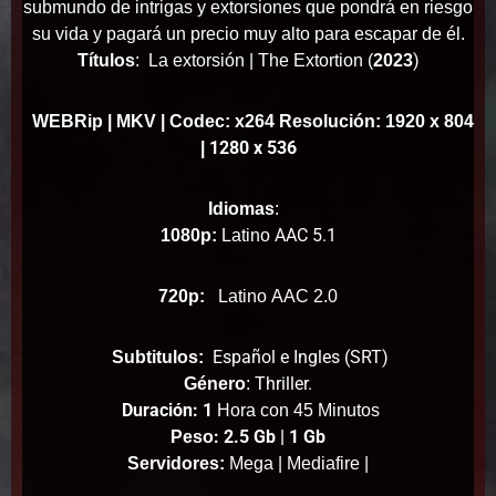
submundo de intrigas y extorsiones que pondrá en riesgo
su vida y pagará un precio muy alto para escapar de él.
)
Títulos
: La extorsión | The Extortion (
2023
WEBRip
| MKV | Codec: x264 Resolución: 1920 x 804
1280 x 536
|
Idiomas
:
AAC 5.1
1080p:
Latino
720p:
Latino
AAC 2.0
Español e Ingles (SRT)
Subtitulos:
Thriller.
Género
:
Duración: 1
Hora con 45 Minutos
: 2.5 Gb | 1 Gb
Peso
Servidores:
Mega | Mediafire |