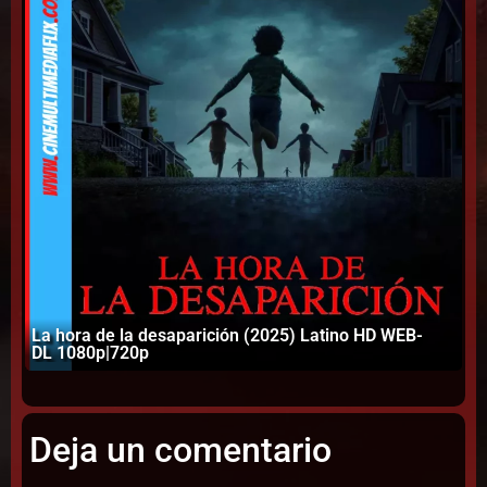
La hora de la desaparición (2025) Latino HD WEB-
DL 1080p|720p
Pa
Deja un comentario