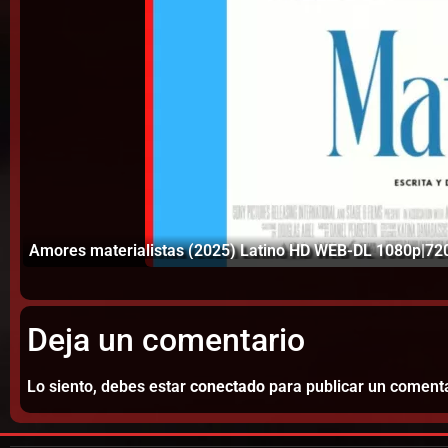
Amores materialistas (2025) Latino HD WEB-DL 1080p|72
Deja un comentario
Lo siento, debes estar
conectado
para publicar un comenta