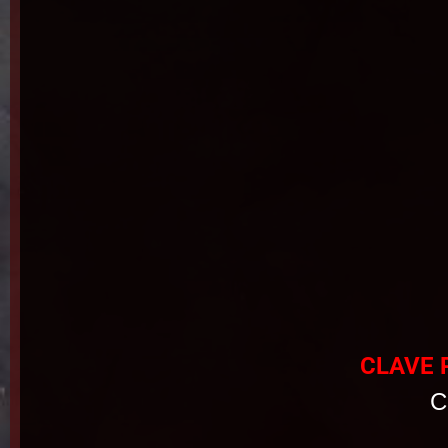
CLAVE 
C