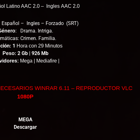
l Latino AAC 2.0 – Ingles
AAC 2.0
Español – Ingles – Forzado (SRT)
Drama. Intriga.
Género
:
máticas: Crimen. Familia.
ción: 1
Hora con 29 Minutos
: 2 Gb | 926 Mb
Peso
vidores:
Mega | Mediafire |
ECESARIOS WINRAR 6.11 – REPRODUCTOR VLC
1080P
MEGA
Descargar