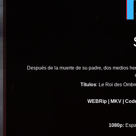
Después de la muerte de su padre, dos medios her
Títulos
: Le Roi des Ombre
WEBRip
| MKV | Cod
1080p:
Españ