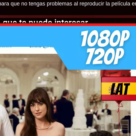
ara que no tengas problemas al reproducir la película e
 que te puede interesar