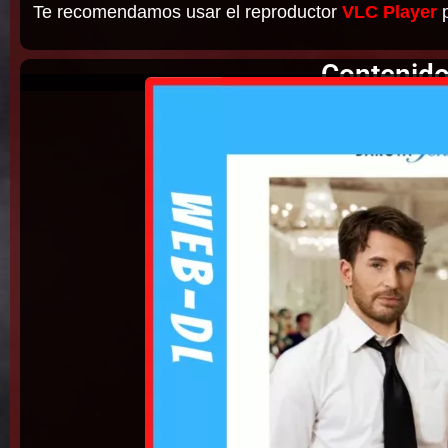
Te recomendamos usar el reproductor
VLC Player
p
Contenido