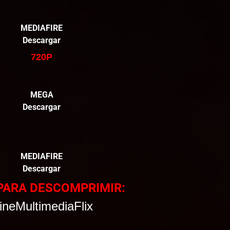
MEDIAFIRE
Descargar
720P
MEGA
Descargar
MEDIAFIRE
Descargar
PARA DESCOMPRIMIR:
ineMultimediaFlix