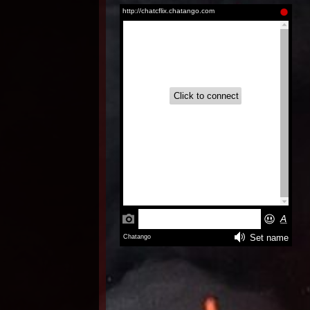
Aire (2026)
Inglés
Latino |
Inglés