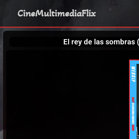
CineMultimediaFlix
El rey de las sombra