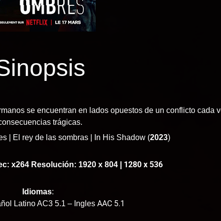
Sinopsis
manos se encuentran en lados opuestos de un conflicto cada 
consecuencias trágicas.
)
s | El rey de las sombras | In His Shadow (
2023
1280 x 536
ec: x264 Resolución: 1920 x 804 |
Idiomas
:
AAC 5.1
ol Latino AC3 5.1 – Ingles