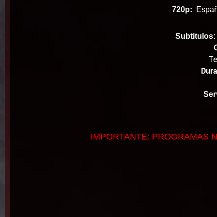
720p:
Españo
Subtitulos:
Te
Dura
Ser
IMPORTANTE: PROGRAMAS N