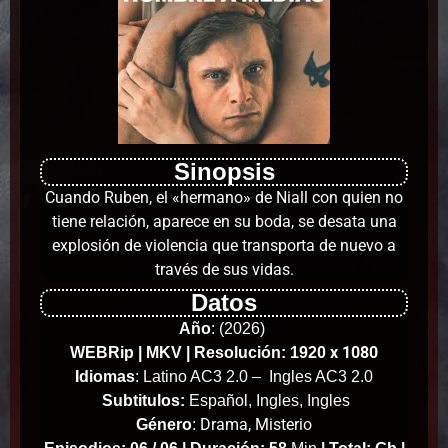
Sinopsis
Cuando Ruben, el «hermano» de Niall con quien no
tiene relación, aparece en su boda, se desata una
explosión de violencia que transporta de nuevo a
través de sus vidas.
Datos
Año
:
(2026)
x 1080
WEBRip | MKV | Resolución: 1920
Idiomas
: Latino AC3 2.0 – Ingles AC3 2.0
Subtitulos:
Español, Ingles, Ingles
Drama, Misterio
Género
: