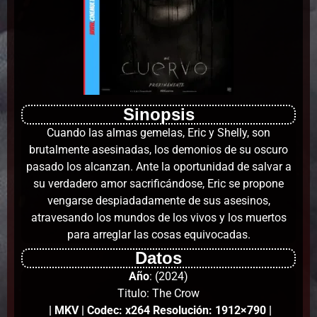
Sinopsis
Cuando las almas gemelas, Eric y Shelly, son
brutalmente asesinadas, los demonios de su oscuro
pasado los alcanzan. Ante la oportunidad de salvar a
su verdadero amor sacrificándose, Eric se propone
vengarse despiadadamente de sus asesinos,
atravesando los mundos de los vivos y los muertos
para arreglar las cosas equivocadas.
Datos
Año
: (2024)
Titulo: The Crow
| MKV | Codec: x264 Resolución: 1912×790 |