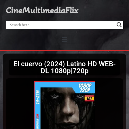
CineMultimediaFlix
El cuervo (2024) Latino HD WEB-
DL 1080p|720p