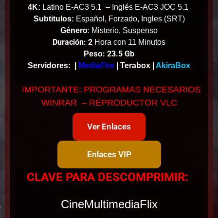
4K:
Latino E-AC3 5.1 – Inglés E-AC3 JOC 5.1
Subtitulos:
Español, Forzado, Ingles (SRT)
Género
: Misterio, Suspenso
Duración: 2
Hora con 11 Minutos
: 23.5 Gb
Peso
Servidores:
|
MediaFire
| Terabox |
AkiraBox
IMPORTANTE: PROGRAMAS NECESARIOS
WINRAR – REPRODUCTOR VLC
Ver Enlaces
Enlaces VIP
CLAVE PARA DESCOMPRIMIR:
CineMultimediaFlix