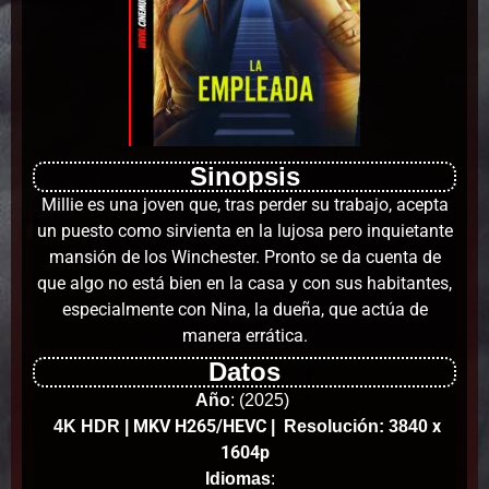
Sinopsis
Millie es una joven que, tras perder su trabajo, acepta
un puesto como sirvienta en la lujosa pero inquietante
mansión de los Winchester. Pronto se da cuenta de
que algo no está bien en la casa y con sus habitantes,
especialmente con Nina, la dueña, que actúa de
manera errática.
Datos
Año
:
(2025)
MKV H265/HEVC
x
4K HDR
|
| Resolución: 3840
1604p
Idiomas
: