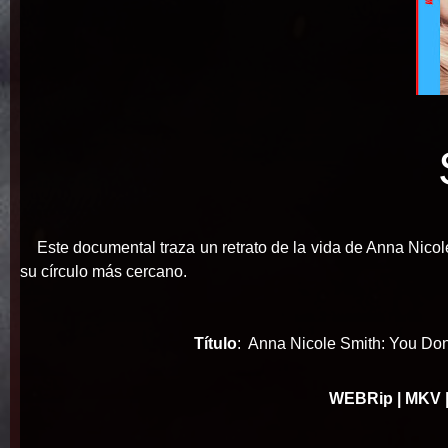
Este documental traza un retrato de la vida de Anna Nico
su círculo más cercano.
Título
: Anna Nicole Smith: You Do
WEBRip
| MKV 