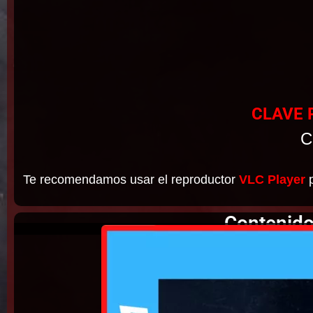
CLAVE 
C
Te recomendamos usar el reproductor
VLC Player
p
Contenido