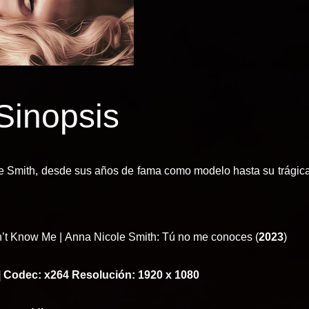
Sinopsis
le Smith, desde sus años de fama como modelo hasta su trágica
n’t Know Me |
Anna Nicole Smith: Tú no me conoces (
2023
)
| Codec: x264 Resolución: 1920 x 1080