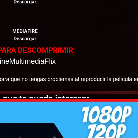
Descargar
MEDIAFIRE
Descargar
PARA DESCOMPRIMIR:
ineMultimediaFlix
ara que no tengas problemas al reproducir la película e
 que te puede interesar