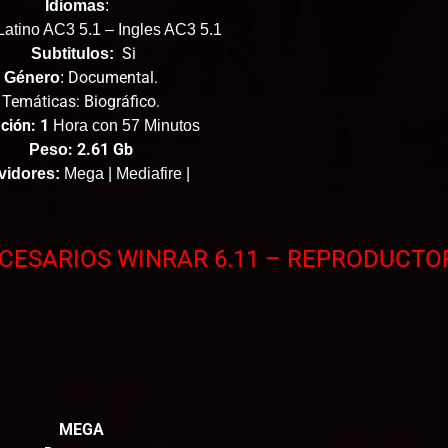
Idiomas
:
atino AC3 5.1 – Ingles AC3 5.1
Si
Subtitulos:
Documental.
Género
:
Temáticas: Biográfico.
ción: 1
Hora con 57 Minutos
: 2.61 Gb
Peso
vidores:
Mega | Mediafire |
ESARIOS WINRAR 6.11 – REPRODUCTO
MEGA