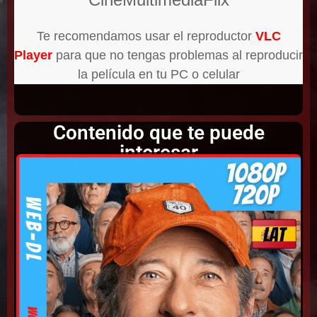
Te recomendamos usar el reproductor
VLC
Player
para que no tengas problemas al reproducir
la película en tu PC o celular
Contenido que te puede
interesar