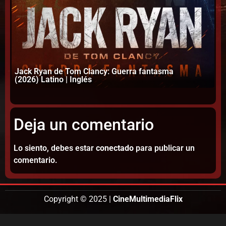
Jack Ryan de Tom Clancy: Guerra fantasma
(2026) Latino | Inglés
Su
Deja un comentario
Lo siento, debes estar
conectado
para publicar un
comentario.
Copyright © 2025 |
CineMultimediaFlix