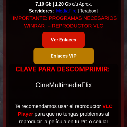
7.19 Gb | 1.20 G
b c/u Aprox.
Servidores:
MediaFire
| Terabox |
IMPORTANTE: PROGRAMAS NECESARIOS
WINRAR – REPRODUCTOR VLC
Ver Enlaces
Enlaces VIP
CLAVE PARA DESCOMPRIMIR:
CineMultimediaFlix
Te recomendamos usar el reproductor
VLC
Player
para que no tengas problemas al
reproducir la película en tu PC o celular