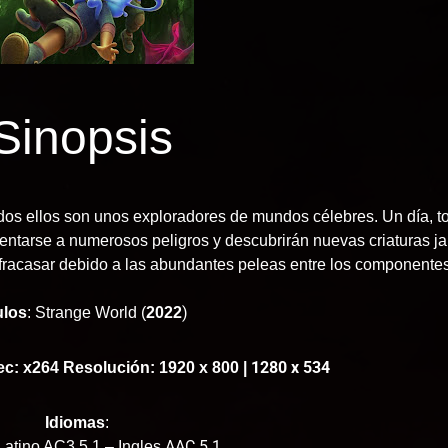
Sinopsis
os ellos son unos exploradores de mundos célebres. Un día, to
frentarse a numerosos peligros y descubrirán nuevas criaturas
racasar debido a las abundantes peleas entre los componentes 
)
ulos
: Strange World (
2022
1280 x 534
ec: x264 Resolución: 1920 x 800 |
Idiomas
:
AAC 5.1
atino AC3 5.1 – Ingles