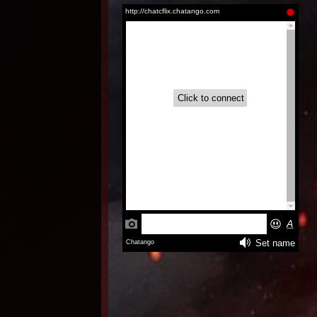
Aire (2026)
Inglés
Latino |
Inglés