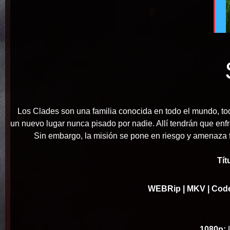
Los Clades son una familia conocida en todo el mundo, tod
un nuevo lugar nunca pisado por nadie. Allí tendrán que en
Sin embargo, la misión se pone en riesgo y amenaza f
Tít
WEBRip
| MKV | Cod
1080p:
L