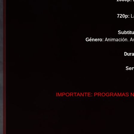
720p:
L
Subtitu
Animación. Ave
Género
:
Dura
Ser
IMPORTANTE: PROGRAMAS N