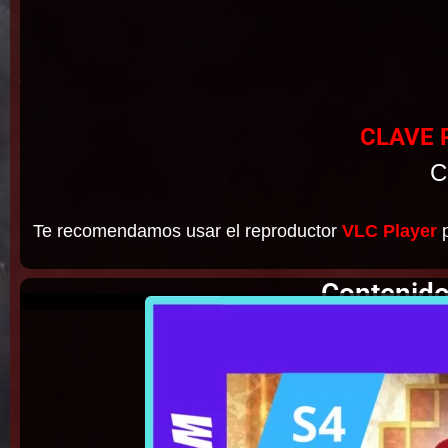
CLAVE 
C
Te recomendamos usar el reproductor
VLC Player
p
Contenido