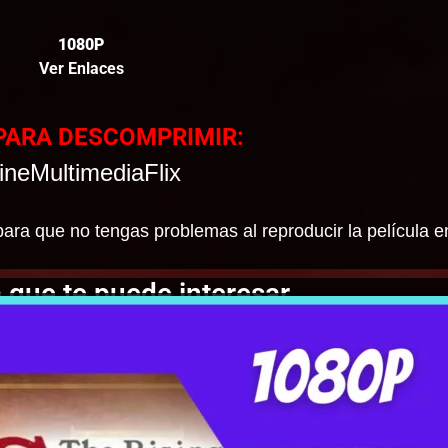
1080P
Ver Enlaces
PARA DESCOMPRIMIR:
ineMultimediaFlix
ara que no tengas problemas al reproducir la película e
 que te puede interesar