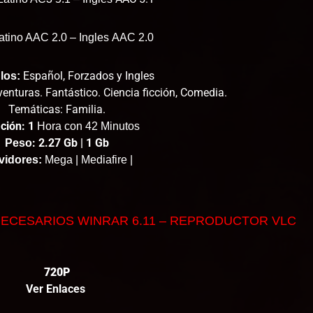
atino AAC 2.0
– Ingles
AAC 2.0
Español, Forzados y Ingles
los:
nturas. Fantástico. Ciencia ficción, Comedia.
Temáticas: Familia.
ción: 1
Hora con 42 Minutos
: 2.27 Gb | 1 Gb
Peso
vidores:
Mega | Mediafire |
ECESARIOS WINRAR 6.11 – REPRODUCTOR VLC
720P
Ver Enlaces