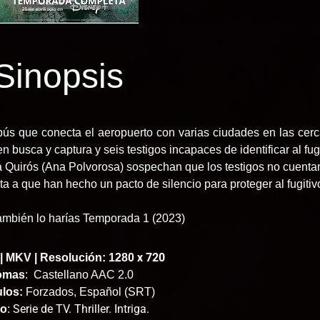
Sinopsis
bús que conecta el aeropuerto con varias ciudades en las cer
 busca y captura y seis testigos incapaces de identificar al fug
 Quirós (Ana Polvorosa) sospechan que los testigos no cuentan
ta a que han hecho un pacto de silencio para proteger al fugitiv
ambién lo harías Temporada 1 (2023)
x 720
 MKV | Resolución: 1280
iomas
:
Castellano AAC 2.0
ulos:
Forzados, Español (SRT)
Serie de TV. Thriller. Intriga.
ro
: