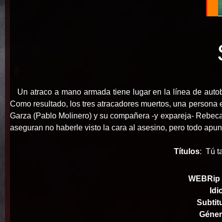
Un atraco a mano armada tiene lugar en la línea de auto
Como resultado, los tres atracadores muertos, una persona en
Garza (Pablo Molinero) y su compañera -y expareja- Rebeca
aseguran no haberle visto la cara al asesino, pero todo apun
Títulos
:
Tú t
WEBRip |
Id
Subtit
Géne