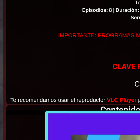
Te
Episodios: 8 |
Duración:
Ser
IMPORTANTE: PROGRAMAS N
CLAVE 
C
Te recomendamos usar el reproductor
VLC Player
p
Contenido