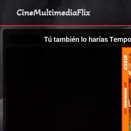
CineMultimediaFlix
Tú también lo harías Temp