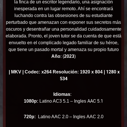
la finca de un escritor legendario, una asignación
inesperada en un lugar remoto. Ahí se encontrará
luchando contra las obsesiones de su estudiante
perturbado que amenazan con exponer sus secretos más
oscuros y desentrañar una personalidad cuidadosamente
elaborada. Pronto, el joven tutor se da cuenta de que está
envuelto en el complicado legado familiar de su héroe,
que tiene un pasado mortal y amenaza su propio futuro
Año
:
(
2023
)
1280 x
| MKV | Codec: x264 Resolución: 1920 x 804 |
534
Idiomas
:
AAC 5.1
1080p:
Latino AC3 5.1 – Ingles
720p:
Latino AAC 2.0 – Ingles
AAC 2.0