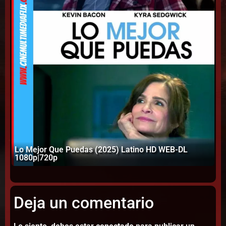
Lo Mejor Que Puedas (2025) Latino HD WEB-DL
1080p|720p
Aú
Deja un comentario