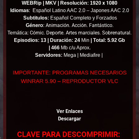
x 1080
WEBRip | MKV | Resolución: 1920
Idiomas
:
Español Latino AAC 2.0 – Japones AAC 2.0
Subtitulos:
Español Completo y Forzados
Animación. Acción. Fantástico.
Género
:
Cómic. Deporte. Artes marciales. Sobrenatural.
Temática:
Episodios: 13 |
Duración: 24
Min
|
Total: 5.92 Gb
|
466
Mb c/u Aprox.
Servidores:
Mega | Mediafire |
IMPORTANTE: PROGRAMAS NECESARIOS
WINRAR 5.90 – REPRODUCTOR VLC
Ver Enlaces
Descargar
CLAVE PARA DESCOMPRIMIR: