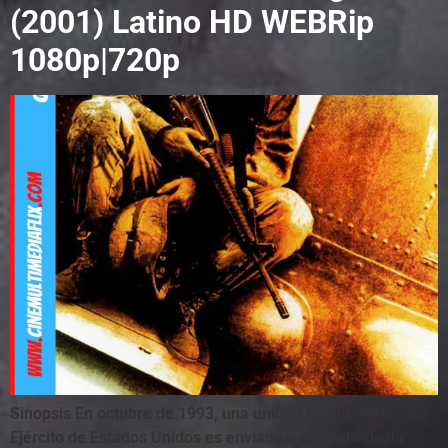
(2001) Latino HD WEBRip
1080p|720p
Sinopsis En octubre de 1993, una unidad de élite del
Ejército de Estados Unidos es enviada a Mogadiscio, la