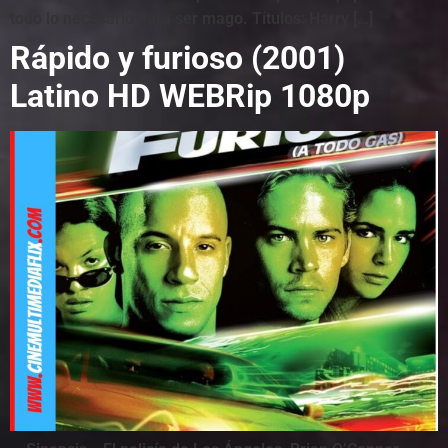
todo lo necesario para ser mago. Títulos: Harry […]
Rápido y furioso (2001)
Latino HD WEBRip 1080p