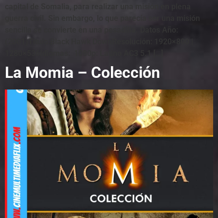
capital de Somalia, para realizar una misión en plena
guerra civil. Sin embargo, lo que parecía ser una misión
sencilla se convierte en una pesadilla. Datos Año:
(2001)Titulo:Black Hawk DownResolución: 1920×800 |
1280×536Idiomas: 1080p: Latino AC3 5.1 […]
La Momia – Colección