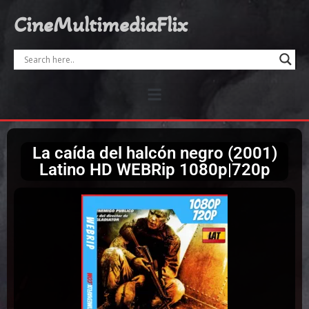
CineMultimediaFlix
La caída del halcón negro (2001)
Latino HD WEBRip 1080p|720p