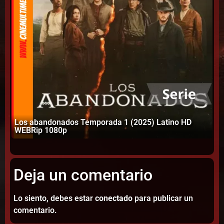
Los abandonados Temporada 1 (2025) Latino HD
Th
WEBRip 1080p
W
Deja un comentario
Lo siento, debes estar
conectado
para publicar un
comentario.