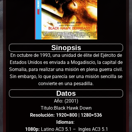
Sinopsis
En octubre de 1993, una unidad de élite del Ejército de
Estados Unidos es enviada a Mogadiscio, la capital de
Somalia, para realizar una misión en plena guerra civil.
Sin embargo, lo que parecía ser una misión sencilla se
convierte en una pesadilla.
Datos
Año: (2001)
Titulo:Black Hawk Down
Resolución: 1920×800 | 1280×536
Idiomas
:
1080p:
Latino AC3 5.1 – Ingles AC3 5.1