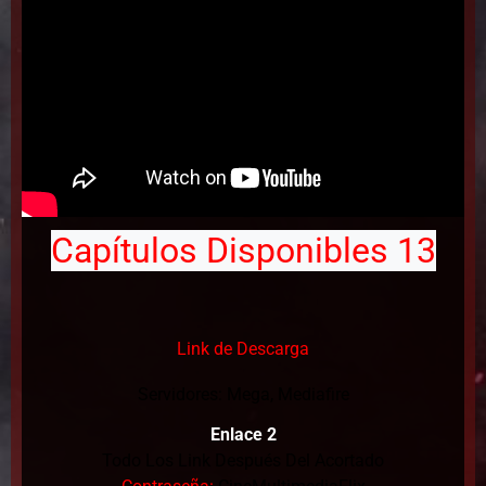
Capítulos Disponibles 13
Link de Descarga
Servidores: Mega, Mediafire
Enlace 2
Todo Los Link Después Del Acortado