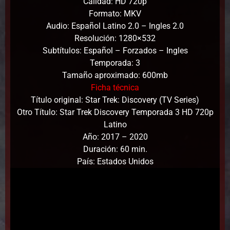
Calidad: HD 720p
Formato: MKV
Audio: Español Latino 2.0 – Ingles 2.0
Resolución: 1280×532
Subtítulos: Español – Forzados – Ingles
Temporada: 3
Tamaño aproximado: 600mb
Ficha técnica
Título original: Star Trek: Discovery (TV Series)
Otro Título: Star Trek Discovery Temporada 3 HD 720p
Latino
Año: 2017 – 2020
Duración: 60 min.
País: Estados Unidos