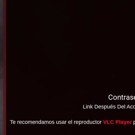
Contras
Link Después Del Aco
Te recomendamos usar el reproductor
VLC Player
p