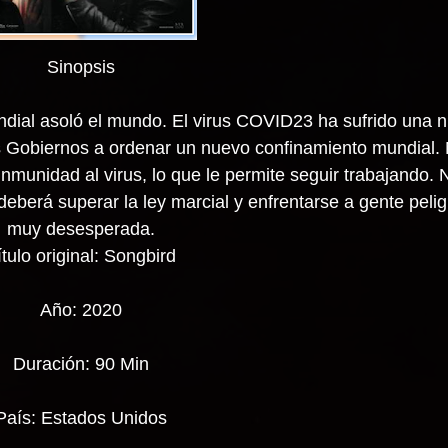
Sinopsis
al asoló el mundo. El virus COVID23 ha sufrido una n
s Gobiernos a ordenar un nuevo confinamiento mundial. 
munidad al virus, lo que le permite seguir trabajando. N
 deberá superar la ley marcial y enfrentarse a gente peli
muy desesperada.
ítulo original: Songbird
Año: 2020
Duración: 90 Min
País: Estados Unidos