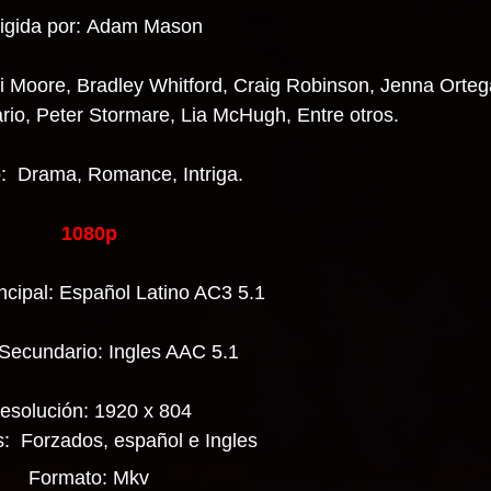
rigida por: Adam Mason
i Moore, Bradley Whitford, Craig Robinson, Jenna Orteg
io, Peter Stormare, Lia McHugh, Entre otros.
: Drama, Romance, Intriga.
1080p
ncipal: Español Latino AC3 5.1
Secundario: Ingles AAC 5.1
esolución: 1920 x 804
s: Forzados, español e Ingles
Formato: Mkv