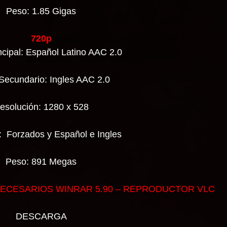
Peso: 1.85 Gigas
720p
ncipal: Español Latino AAC 2.0
Secundario: Ingles AAC 2.0
esolución: 1280 x 528
s: Forzados y Español e Ingles
Peso: 891 Megas
ECESARIOS WINRAR 5.90 – REPRODUCTOR VLC
DESCARGA