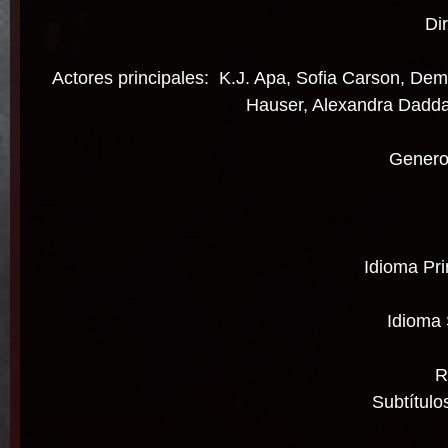
Di
Actores principales: K.J. Apa, Sofia Carson, Dem
Hauser, Alexandra Daddar
Genero
Idioma Pri
Idioma 
R
Subtítulo