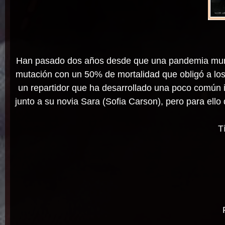
Han pasado dos años desde que una pandemia mundi
mutación con un 50% de mortalidad que obligó a lo
un repartidor que ha desarrollado una poco común in
junto a su novia Sara (Sofia Carson), pero para ello
T