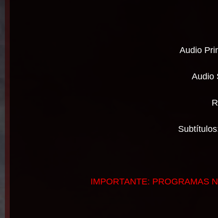
Audio Pri
Audio 
R
Subtítulo
IMPORTANTE: PROGRAMAS N