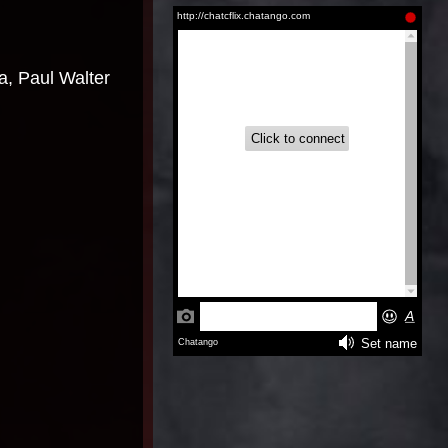
Aire (2026)
Inglés
Latino |
Inglés
a, Paul Walter