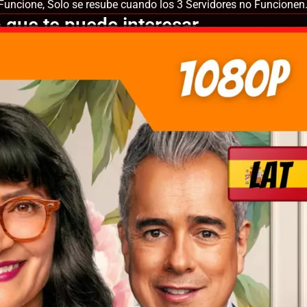
Funcione, Solo se resube cuando los 3 Servidores no Funcionen
 que te puede interesar