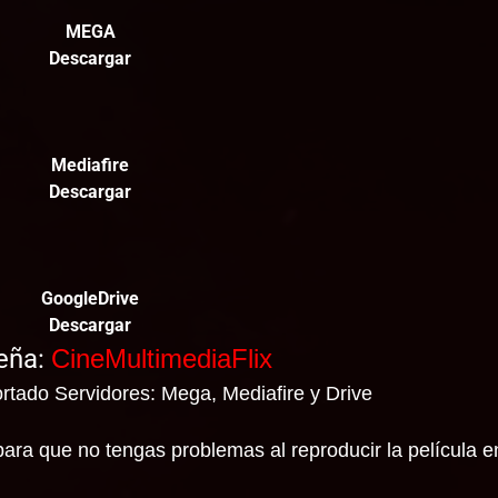
MEGA
Descargar
Mediafire
Descargar
GoogleDrive
Descargar
eña:
CineMultimediaFlix
rtado Servidores: Mega, Mediafire y Drive
ara que no tengas problemas al reproducir la película e