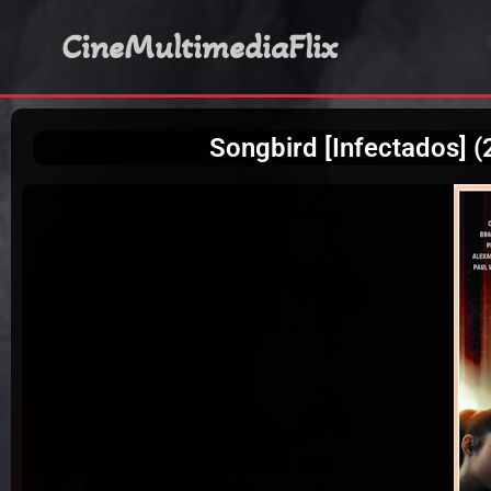
CineMultimediaFlix
Songbird [Infectados] 