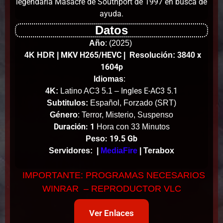
legendaria Masacre de Southport de 1997 en busca de
ayuda.
Datos
Año
:
(2025)
MKV H265/HEVC
x
4K HDR
|
| Resolución: 3840
1604p
Idiomas
:
Ingles E-AC3 5.1
4K:
Latino AC3 5.1 –
Subtitulos:
Español, Forzado (SRT)
Género
: Terror, Misterio, Suspenso
Duración: 1
Hora con 33 Minutos
: 19.5 Gb
Peso
Servidores:
|
MediaFire
| Terabox
IMPORTANTE: PROGRAMAS NECESARIOS
WINRAR – REPRODUCTOR VLC
Ver Enlaces