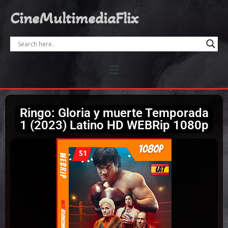
CineMultimediaFlix
Ringo: Gloria y muerte Temporada
1 (2023) Latino HD WEBRip 1080p