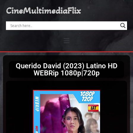
CineMultimediaFlix
Querido David (2023) Latino HD
WEBRip 1080p|720p