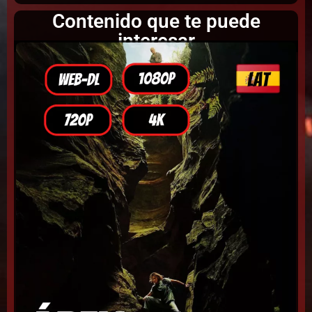
Contenido que te puede
interesar