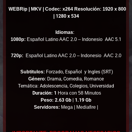
WEBRip
| MKV | Codec: x264 Resolución: 1920 x 800
1280 x 534
|
Idiomas
:
AAC 5.1
1080p:
Español Latino AAC 2.0 – Indonesio
720p:
Español Latino AAC 2.0 – Indonesio
AAC 2.0
Forzado, Español y Ingles (SRT)
Subtitulos:
Drama, Comedia, Romance
Género
:
Temática: Adolescencia, Colegios, Universidad
Duración: 1
Hora con 58 Minutos
: 2.63 Gb | 1.19 Gb
Peso
Servidores:
Mega | Mediafire |