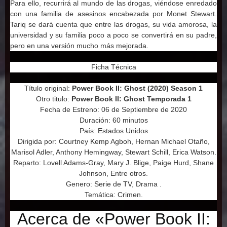
Para ello, recurrirá al mundo de las drogas, viéndose enredado
con una familia de asesinos encabezada por Monet Stewart.
Tariq se dará cuenta que entre las drogas, su vida amorosa, la
universidad y su familia poco a poco se convertirá en su padre,
pero en una versión mucho más mejorada.
Ficha Técnica
Título original:
Power Book II: Ghost (2020) Season 1
Otro titulo:
Power Book II: Ghost Temporada 1
Fecha de Estreno: 06 de Septiembre de 2020
Duración: 60 minutos
País: Estados Unidos
Dirigida por: Courtney Kemp Agboh, Hernan Michael Otaño,
Marisol Adler, Anthony Hemingway, Stewart Schill, Erica Watson.
Reparto: Lovell Adams-Gray, Mary J. Blige, Paige Hurd, Shane
Johnson, Entre otros.
Genero: Serie de TV, Drama .
Temática: Crimen.
Acerca de «Power Book II: