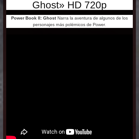
Ghost» HD 720p
Power Book II: Ghost
Narra la aventura de algunos de los
personajes más polémicos de Power.