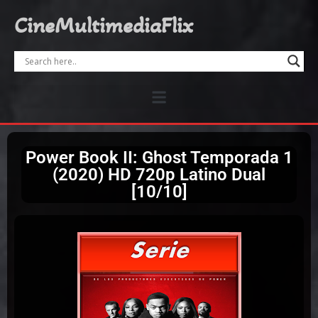
CineMultimediaFlix
Power Book II: Ghost Temporada 1
(2020) HD 720p Latino Dual
[10/10]