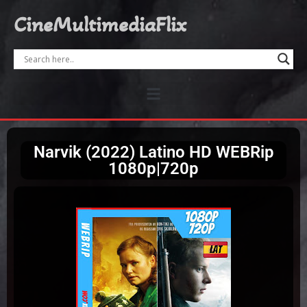
CineMultimediaFlix
Narvik (2022) Latino HD WEBRip
1080p|720p