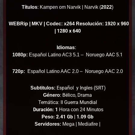
)
Títulos
: Kampen om Narvik | Narvik (
2022
WEBRip
| MKV | Codec: x264 Resolución: 1920 x 960
1280 x 640
|
Idiomas
:
AAC 5.1
1080p:
Español Latino AC3 5.1 – Noruego
720p:
Español Latino AAC 2.0 –
Noruego
AAC 2.0
Español y Ingles (SRT)
Subtitulos:
Bélico, Drama
Género
:
Temática: II Guerra Mundial
Duración: 1
Hora con 24 Minutos
: 2.41 Gb | 1.09 Gb
Peso
Servidores:
Mega | Mediafire |