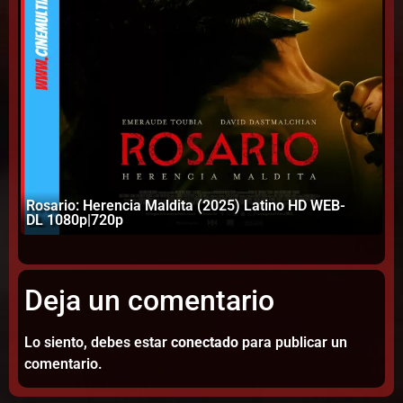
Rosario: Herencia Maldita (2025) Latino HD WEB-
La
DL 1080p|720p
10
Deja un comentario
Lo siento, debes estar
conectado
para publicar un
comentario.