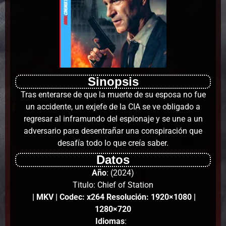
Sinopsis
Tras enterarse de que la muerte de su esposa no fue
un accidente, un exjefe de la CIA se ve obligado a
regresar al inframundo del espionaje y se une a un
adversario para desentrañar una conspiración que
desafía todo lo que creía saber.
Datos
Año
: (2024)
Titulo: Chief of Station
| MKV | Codec: x264 Resolución: 1920×1080 |
1280×720
Idiomas
: