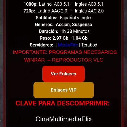
1080p:
Latino AC3 5.1 – Ingles AC3 5.1
720p:
Latino AAC 2.0 – Ingles AAC 2.0
Subtitulos:
Español y Ingles
Géneros: Acción, Suspenso
Duración: 1h 33
Minutos
Peso
: 2.97
Gb | 1.04 Gb
Servidores:
|
MediaFire
| Terabox
IMPORTANTE: PROGRAMAS NECESARIOS
WINRAR – REPRODUCTOR VLC
Ver Enlaces
Enlaces VIP
CLAVE PARA DESCOMPRIMIR:
CineMultimediaFlix