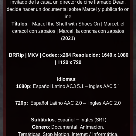
invitado de la casa, un director de cine llamado Dean,
decide hacer un documental sobre Marcel y publicarlo on
line.
Títulos
:
Marcel the Shell with Shoes On |
Marcel, el
caracol con zapatos |
Marcel, la concha con zapatos
(
2021
)
BRRip
| MKV | Codec: x264 Resolución: 1640 x 1080
1120 x 720
|
Idiomas
:
AAC 5.1
1080p:
Español Latino AC3 5.1 – Ingles
720p:
Español Latino AAC 2.0 – Ingles
AAC 2.0
Español – Ingles (SRT)
Subtitulos:
Documental. Animación.
Género
:
Temáticas: Stop Motion. Internet / Informática.