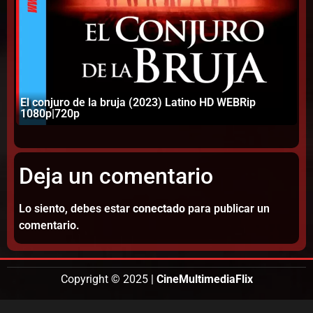
El conjuro de la bruja (2023) Latino HD WEBRip
In
1080p|720p
1
Deja un comentario
Lo siento, debes estar
conectado
para publicar un
comentario.
Copyright © 2025 |
CineMultimediaFlix