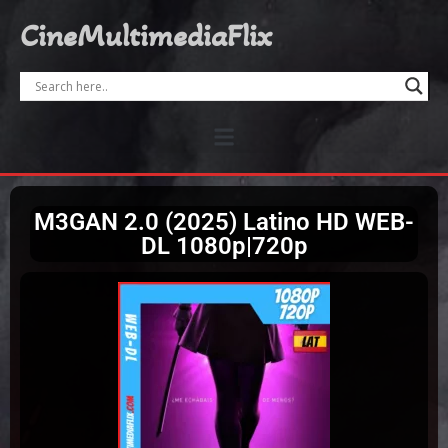
CineMultimediaFlix
M3GAN 2.0 (2025) Latino HD WEB-
DL 1080p|720p