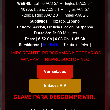
WEB-DL:
Latino AC3 5.1 – Ingles E-AC3 5.1
1080p:
Latino AC3 5.1 – Ingles AC3 5.1
720p: Latino AAC 2.0 – Ingles AAC 2.0
Subtitulos:
Forzado, Español
Género:
Acción, Ciencia Ficción, Suspenso
Duración: 2h 00
Minutos
Peso
:
| 6.52 Gb | 4.08 Gb | 1.65 Gb
Servidores:
|
MediaFire
| Terabox | Drive |
IMPORTANTE: PROGRAMAS NECESARIOS
WINRAR – REPRODUCTOR VLC
Ver Enlaces
Enlaces VIP
CLAVE PARA DESCOMPRIMIR: