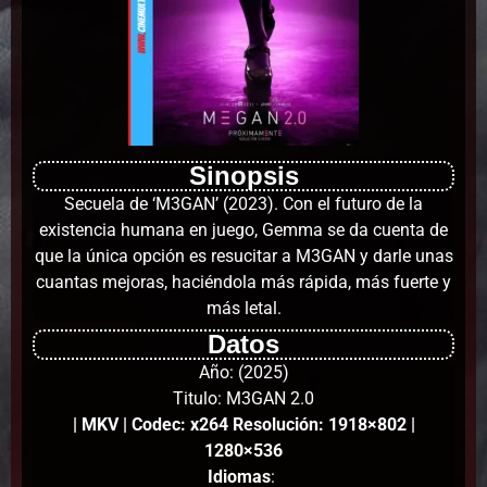
Sinopsis
Secuela de ‘M3GAN’ (2023). Con el futuro de la
existencia humana en juego, Gemma se da cuenta de
que la única opción es resucitar a M3GAN y darle unas
cuantas mejoras, haciéndola más rápida, más fuerte y
más letal.
Datos
Año: (2025)
Titulo: M3GAN 2.0
| MKV | Codec: x264 Resolución: 1918×802 |
1280×536
Idiomas
: