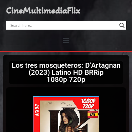
CineMultimediaFlix
Los tres mosqueteros: D’Artagnan
(2023) Latino HD BRRip
1080p|720p