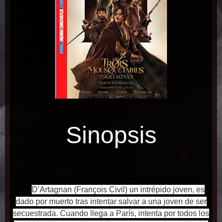
Sinopsis
D’Artagnan (François Civil) un intrépido joven, es
dado por muerto tras intentar salvar a una joven de ser
secuestrada. Cuando llega a París, intenta por todos los