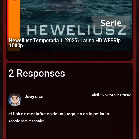
Heweliusz Temporada 1 (2025) Latino HD WEBRip
Fr
1080p
(2
2 Responses
abril 15, 2024 a las 20:02
Joey
dice:
el link de mediafire es de un juego, no es la película
Accede para responder