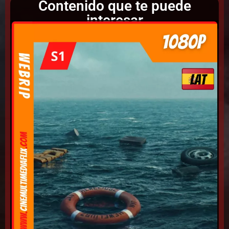
Contenido que te puede
interesar