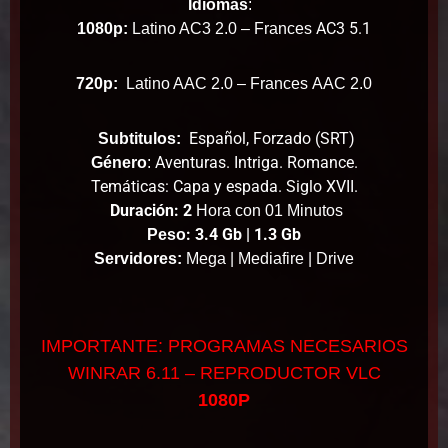
Idiomas
:
AC3 5.1
1080p:
Latino AC3 2.0 – Frances
720p:
Latino AAC 2.0 – Frances
AAC 2.0
Español, Forzado (SRT)
Subtitulos:
Aventuras. Intriga. Romance.
Género
:
Temáticas: Capa y espada. Siglo XVII.
Duración: 2
Hora con 01 Minutos
: 3.4 Gb | 1.3 Gb
Peso
Servidores:
Mega | Mediafire | Drive
IMPORTANTE: PROGRAMAS NECESARIOS
WINRAR 6.11 – REPRODUCTOR VLC
1080P