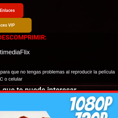
 Enlaces
aces VIP
DESCOMPRIMIR:
timediaFlix
para que no tengas problemas al reproducir la película
C o celular
 que te puede interesar