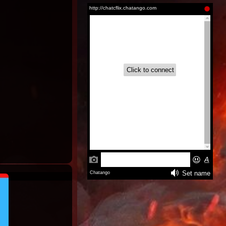
Aire (2026)
Inglés
Latino |
Inglés