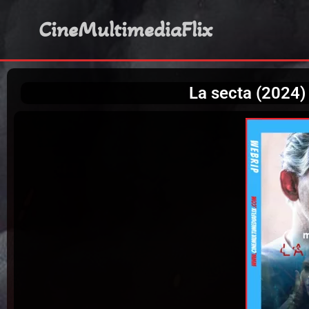
CineMultimediaFlix
La secta (2024