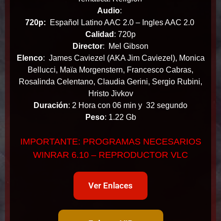
Audio
:
720p:
Español Latino AAC 2.0 – Ingles AAC 2.0
Calidad
: 720p
Director
: Mel Gibson
Elenco
: James Caviezel (AKA Jim Caviezel), Monica
Bellucci, Maïa Morgenstern, Francesco Cabras,
Rosalinda Celentano, Claudia Gerini, Sergio Rubini,
Hristo Jivkov
Duración
: 2 Hora con 06 min y 32 segundo
Peso
: 1.22 Gb
IMPORTANTE: PROGRAMAS NECESARIOS
WINRAR 6.10 – REPRODUCTOR VLC
Ver Enlaces