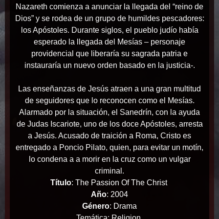
Nazareth comienza a anunciar la llegada del “reino de
Dios” y se rodea de un grupo de humildes pescadores:
los Apóstoles. Durante siglos, el pueblo judío había
esperado la llegada del Mesías – personaje
providencial que liberaría su sagrada patria e
instauraría un nuevo orden basado en la justicia-.
Las enseñanzas de Jesús atraen a una gran multitud
de seguidores que lo reconocen como el Mesías.
Alarmado por la situación, el Sanedrín, con la ayuda
de Judas Iscariote, uno de los doce Apóstoles, arresta
a Jesús. Acusado de traición a Roma, Cristo es
entregado a Poncio Pilato, quien, para evitar un motín,
lo condena a a morir en la cruz como un vulgar
criminal.
Título
: The Passion Of The Christ
Año
: 2004
Género
: Drama
Temática: Religion