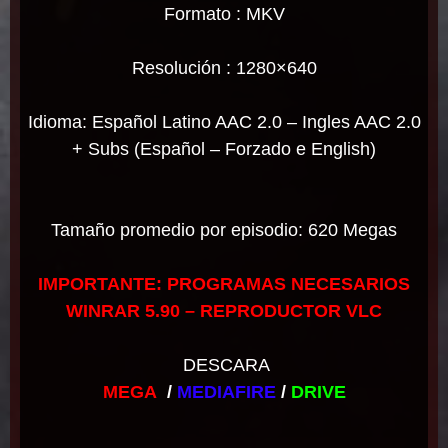
Formato : MKV
Resolución : 1280×640
Idioma: Español Latino AAC 2.0 – Ingles AAC 2.0
+ Subs (Español – Forzado e English)
Tamaño promedio por episodio: 620 Megas
IMPORTANTE: PROGRAMAS NECESARIOS
WINRAR 5.90 – REPRODUCTOR VLC
DESCARA
MEGA
/
MEDIAFIRE
/
DRIVE