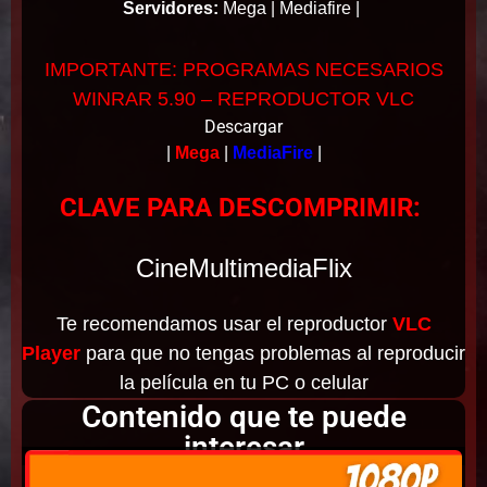
Servidores:
Mega | Mediafire |
IMPORTANTE: PROGRAMAS NECESARIOS
WINRAR 5.90 – REPRODUCTOR VLC
Descargar
|
Mega
|
MediaFire
|
CLAVE PARA DESCOMPRIMIR:
CineMultimediaFlix
Te recomendamos usar el reproductor
VLC
Player
para que no tengas problemas al reproducir
la película en tu PC o celular
Contenido que te puede
interesar