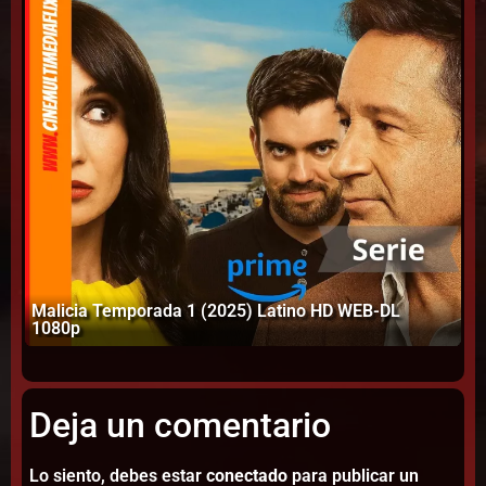
Malicia Temporada 1 (2025) Latino HD WEB-DL
Bi
1080p
HD
Deja un comentario
Lo siento, debes estar
conectado
para publicar un