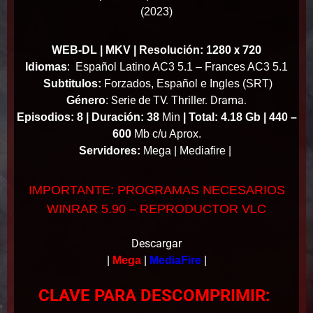
(2023)
x 720
WEB-DL | MKV | Resolución: 1280
Idiomas
:
Español Latino AC3 5.1 – Frances AC3 5.1
Subtitulos:
Forzados, Español e Ingles (SRT)
Serie de TV. Thriller. Drama.
Género
:
Episodios: 8 |
Duración: 38
Min
|
Total: 4.18 Gb | 440 –
600
Mb c/u Aprox.
Servidores:
Mega | Mediafire |
IMPORTANTE: PROGRAMAS NECESARIOS
WINRAR 5.90 – REPRODUCTOR VLC
Descargar
|
Mega
|
MediaFire
|
CLAVE PARA DESCOMPRIMIR: