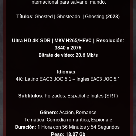
internacional para salvar el mundo.
Títulos
:
Ghosted |
Ghosteado |
Ghosting (
2023
)
MKV H265/HEVC
Ultra HD 4K SDR
|
| Resolución:
x 2076
3840
Bitrate de vídeo: 20.6 Mb/s
Idiomas
:
Ingles EAC3 JOC 5.1
4K:
Latino EAC3 JOC 5.1 –
Subtitulos:
Forzados, Español e Ingles (SRT)
Acción, Romance
Género
:
Temática: Comedia romántica, Espionaje
Duración: 1
Hora con 56 Minutos y 54 Segundos
: 18.07 Gb
Peso