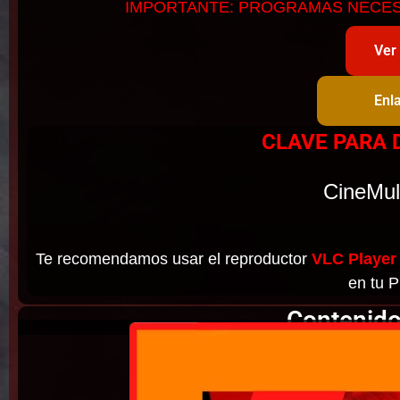
IMPORTANTE: PROGRAMAS NECE
Ver
Enl
CLAVE PARA 
CineMul
Te recomendamos usar el reproductor
VLC Player
en tu P
Contenido