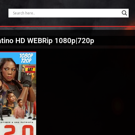
atino HD WEBRip 1080p|720p