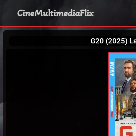
CineMultimediaFlix
G20 (2025) L