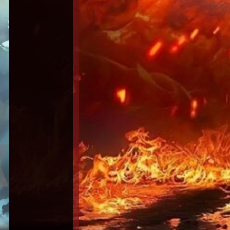
Una batalla tras otra (2025) Latino HD 