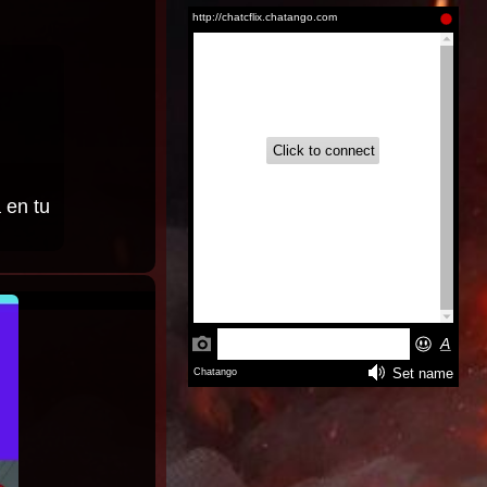
Aire (2026)
Inglés
Latino |
Inglés
 en tu