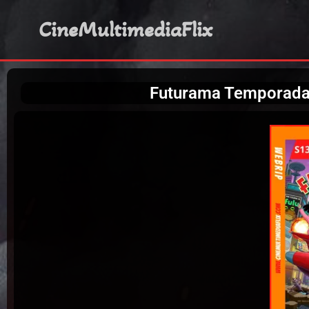
CineMultimediaFlix
Futurama Temporada