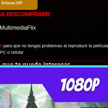
Enlaces VIP
RA DESCOMPRIMIR:
MultimediaFlix
r
para que no tengas problemas al reproducir la película
PC o celular
 que te puede interesar