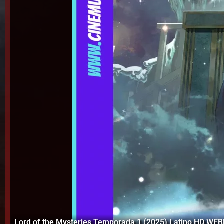
Lord of the Mysteries Temporada 1 (2025) Latino HD WE