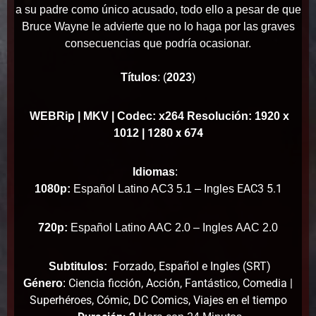
a su padre como único acusado, todo ello a pesar de que
Bruce Wayne le advierte que no lo haga por las graves
consecuencias que podría ocasionar.
Títulos
:
(
2023
)
WEBRip
| MKV | Codec: x264 Resolución: 1920 x
1280 x 674
1012 |
Idiomas
:
EAC3 5.1
1080p:
Español Latino AC3 5.1 – Ingles
720p:
Español Latino AAC 2.0 – Ingles
AAC 2.0
Forzado, Español e Ingles (SRT)
Subtitulos:
Ciencia ficción, Acción, Fantástico, Comedia |
Género
:
Superhéroes, Cómic, DC Comics, Viajes en el tiempo