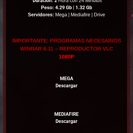
Duración: 2
Hora con 24 Minutos
: 4.29 Gb | 1.32 Gb
Peso
Servidores:
Mega | Mediafire | Drive
IMPORTANTE: PROGRAMAS NECESARIOS
WINRAR 6.11 – REPRODUCTOR VLC
1080P
MEGA
Descargar
MEDIAFIRE
Descargar