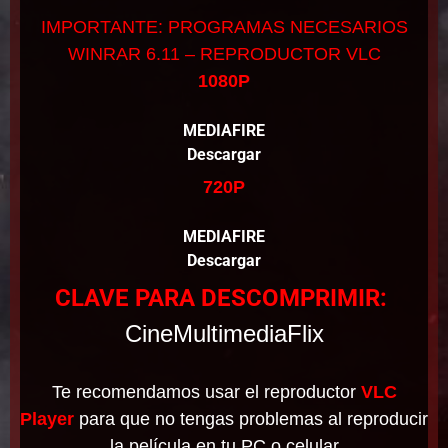
IMPORTANTE: PROGRAMAS NECESARIOS
WINRAR 6.11 – REPRODUCTOR VLC
1080P
MEDIAFIRE
Descargar
720P
MEDIAFIRE
Descargar
CLAVE PARA DESCOMPRIMIR:
CineMultimediaFlix
Te recomendamos usar el reproductor
VLC
Player
para que no tengas problemas al reproducir
la película en tu PC o celular