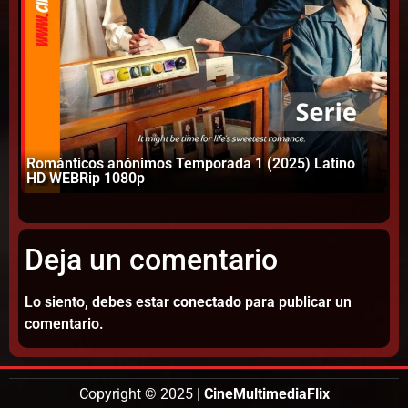
Románticos anónimos Temporada 1 (2025) Latino
La
HD WEBRip 1080p
10
Deja un comentario
Lo siento, debes estar
conectado
para publicar un
comentario.
Copyright © 2025 |
CineMultimediaFlix