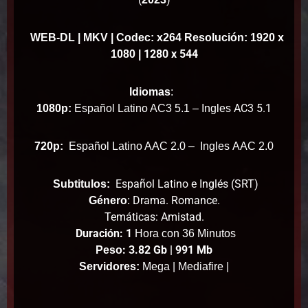
WEB-DL
| MKV | Codec: x264 Resolución: 1920 x
1280 x 544
1080 |
Idiomas
:
AC3 5.1
1080p:
Español Latino AC3 5.1 – Ingles
720p:
Español Latino AAC 2.0 – Ingles
AAC 2.0
Español Latino e Inglés (SRT)
Subtitulos:
Drama. Romance.
Género
:
Temáticas: Amistad.
Duración: 1
Hora con 36 Minutos
: 3.82 Gb | 991 Mb
Peso
Servidores:
Mega | Mediafire |