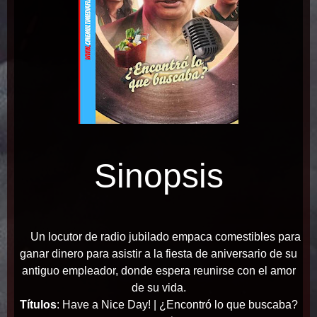
Sinopsis
Un locutor de radio jubilado empaca comestibles para
ganar dinero para asistir a la fiesta de aniversario de su
antiguo empleador, donde espera reunirse con el amor
de su vida.
Títulos
: Have a Nice Day! | ¿Encontró lo que buscaba?