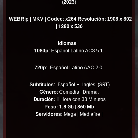
)
(
2023
WEBRip
| MKV | Codec: x264 Resolución: 1908 x 802
1280 x 536
|
Idiomas
:
1080p:
Español Latino AC3 5.1
720p:
Español Latino AAC 2.0
Español – Ingles (SRT)
Subtitulos:
Drama.
Género
: Comedia |
Duración: 1
Hora con 33 Minutos
: 1.8 Gb | 860 Mb
Peso
Servidores:
Mega | Mediafire |