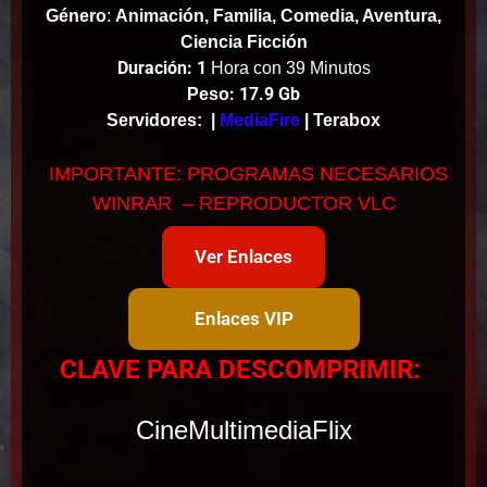
Género
:
Animación, Familia, Comedia, Aventura,
Ciencia Ficción
Duración: 1
Hora con 39 Minutos
: 17.9 Gb
Peso
Servidores:
|
MediaFire
| Terabox
IMPORTANTE: PROGRAMAS NECESARIOS
WINRAR – REPRODUCTOR VLC
Ver Enlaces
Enlaces VIP
CLAVE PARA DESCOMPRIMIR:
CineMultimediaFlix