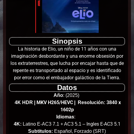
Sinopsis
La historia de Elio, un niño de 11 años con una
imaginación desbordante y una enorme obsesión por
los extraterrestres, que lucha por encajar hasta que de
repente es transportado al espacio y es identificado
por error como el embajador galáctico de la Tierra.
Datos
Año
:
(2025)
MKV H265/HEVC
x
4K HDR
|
| Resolución: 3840
1602p
Idiomas
:
Ingles E-AC3 5.1
4K:
Latino E-AC3 7.1 + AC3 5.1 –
Subtitulos:
Español, Forzado (SRT)