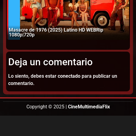
Masacre de 1976 (2025) Latino HD WEBRip
1080p|720p
La
Deja un comentario
Lo siento, debes estar
conectado
para publicar un
comentario.
Copyright © 2025 |
CineMultimediaFlix