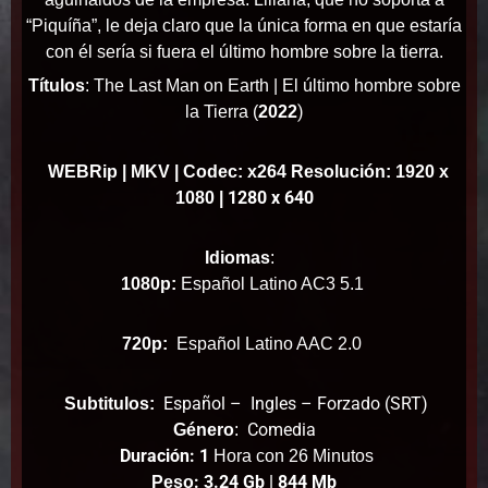
“Piquíña”, le deja claro que la única forma en que estaría
con él sería si fuera el último hombre sobre la tierra.
Títulos
: The Last Man on Earth | El último hombre sobre
)
la Tierra (
2022
WEBRip
| MKV | Codec: x264 Resolución: 1920 x
1280 x 640
1080 |
Idiomas
:
1080p:
Español Latino AC3 5.1
720p:
Español Latino AAC 2.0
Español – Ingles – Forzado (SRT)
Subtitulos:
Comedia
Género
:
Duración: 1
Hora con 26 Minutos
: 3.24 Gb | 844 Mb
Peso